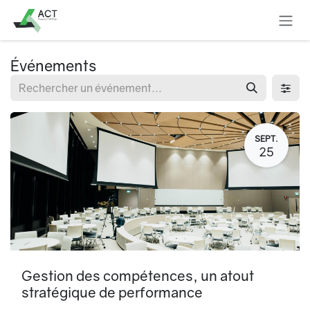
Se rendre au contenu
Événements
SEPT.
25
Gestion des compétences, un atout
stratégique de performance