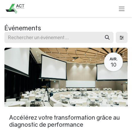
Se rendre au contenu
Événements
AVR.
10
Accélérez votre transformation grâce au
diagnostic de performance