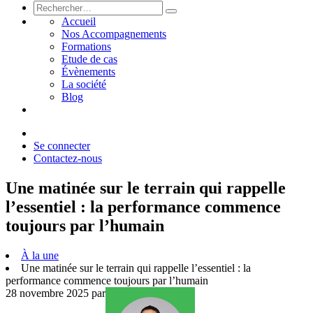
Accueil
Nos Accompagnements
Formations
Etude de cas
Évènements
La société
Blog
Se connecter
Contactez-nous
Une matinée sur le terrain qui rappelle
l’essentiel : la performance commence
toujours par l’humain
À la une
Une matinée sur le terrain qui rappelle l’essentiel : la
performance commence toujours par l’humain
28 novembre 2025
par