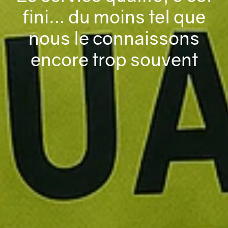
fini… du moins tel que
nous le connaissons
encore trop souvent