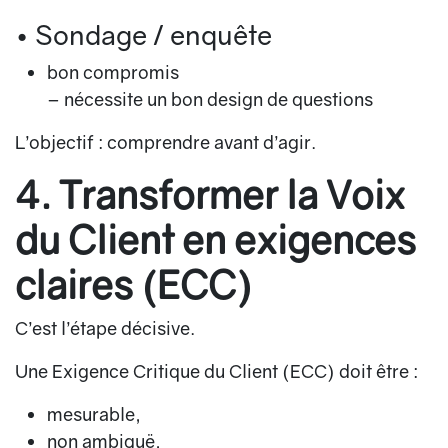
• Sondage / enquête
bon compromis
– nécessite un bon design de questions
L’objectif :
comprendre avant d’agir
.
4. Transformer la Voix
du Client en exigences
claires (ECC)
C’est l’étape décisive.
Une
Exigence Critique du Client (ECC)
doit être :
mesurable,
non ambiguë,