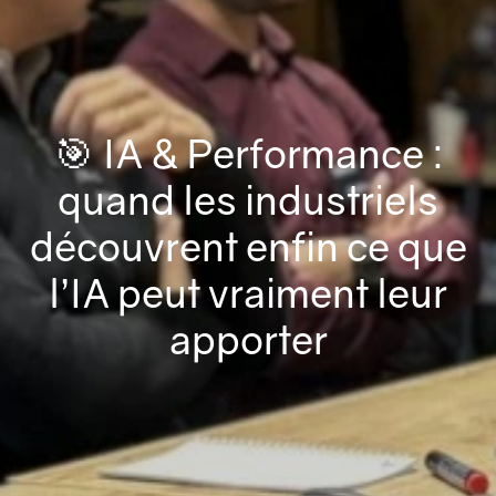
🎯 IA & Performance :
quand les industriels
découvrent enfin ce que
l’IA peut vraiment leur
apporter