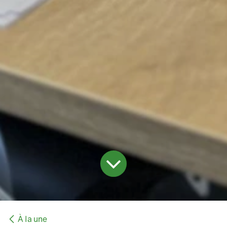
À la une