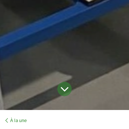
À la une