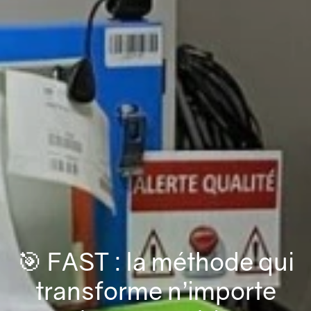
🎯 FAST : la méthode qui
transforme n’importe