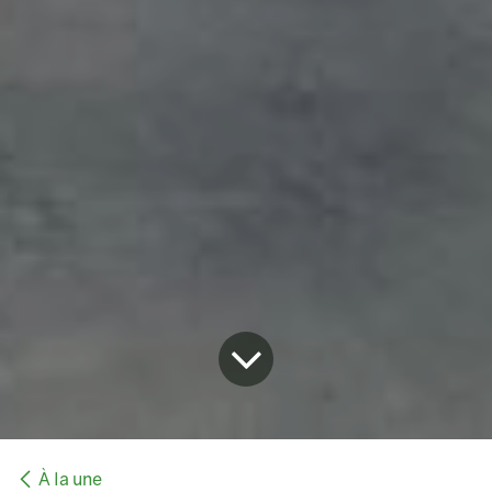
À la une