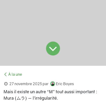
À la une
27 novembre 2025
par
Eric Boyes
Mais il existe un autre “M” tout aussi important :
Mura (ムラ) — l’irrégularité.