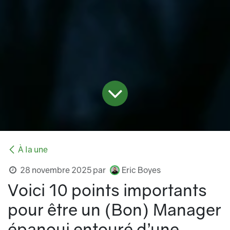
À la une
28 novembre 2025
par
Eric Boyes
Voici 10 points importants
pour être un (Bon) Manager
épanoui entouré d’une