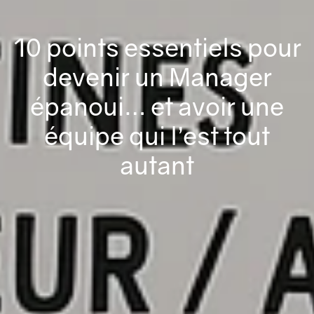
10 points essentiels pour
devenir un Manager
épanoui… et avoir une
équipe qui l’est tout
autant